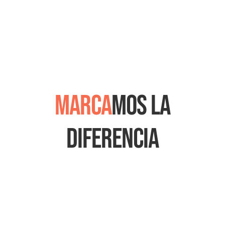
Marca
mos la
diferencia