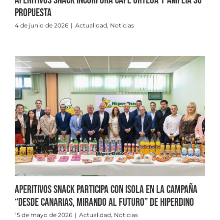
Aperitivos Snack incorpora Café Ortega y amplía su
propuesta
4 de junio de 2026
|
Actualidad
,
Noticias
Aperitivos Snack participa con Isola en la campaña
“Desde Canarias, mirando al futuro” de HiperDino
15 de mayo de 2026
|
Actualidad
,
Noticias