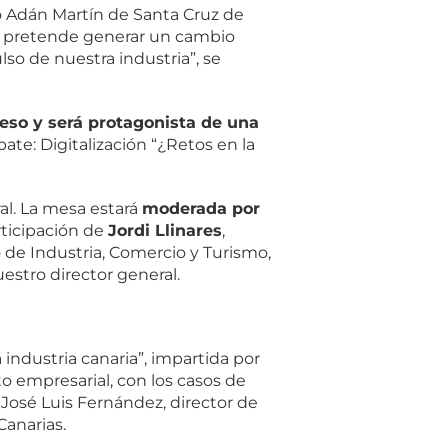
io Adán Martín de Santa Cruz de
que pretende generar un cambio
lso de nuestra industria”, se
reso y será protagonista de una
ate: Digitalización “¿Retos en la
ral. La mesa estará
moderada por
rticipación de
Jordi Llinares
,
o de Industria, Comercio y Turismo,
uestro director general.
 industria canaria”, impartida por
o empresarial, con los casos de
José Luis Fernández, director de
Canarias.