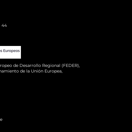
o 44
uropeo de Desarrollo Regional (FEDER),
onamiento de la Unión Europea,
te