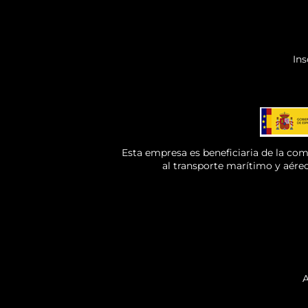
Ins
Esta empresa es beneficiaria de la co
al transporte marítimo y aére
A