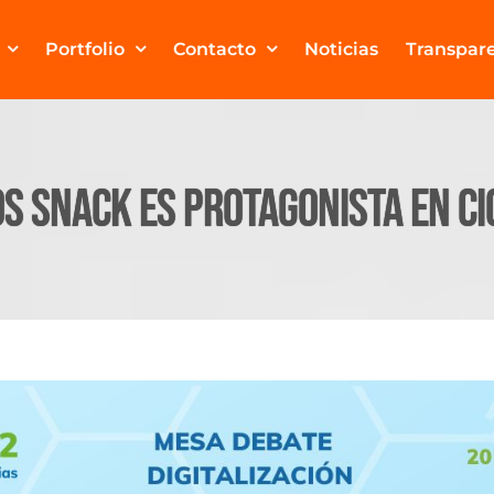
Portfolio
Contacto
Noticias
Transpar
os Snack es protagonista en C