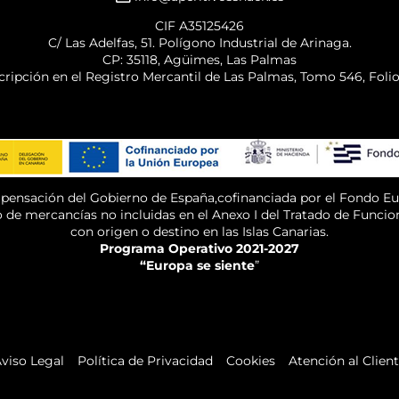
CIF A35125426
C/ Las Adelfas, 51. Polígono Industrial de Arinaga.
CP: 35118, Agüimes, Las Palmas
cripción en el Registro Mercantil de Las Palmas, Tomo 546, Foli
mpensación del Gobierno de España,cofinanciada por el Fondo E
o de mercancías no incluidas en el Anexo I del Tratado de Funci
con origen o destino en las Islas Canarias.
Programa Operativo 2021-2027
“Europa se siente
”
viso Legal
Política de Privacidad
Cookies
Atención al Clien