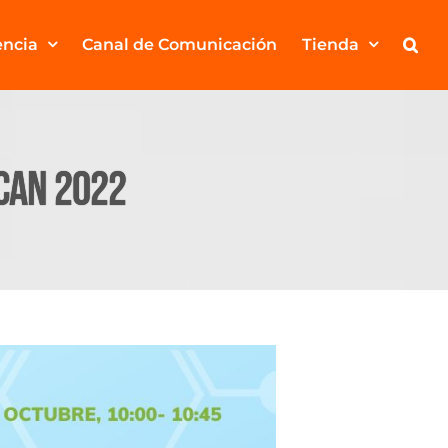
encia
Canal de Comunicación
Tienda
ICAN 2022