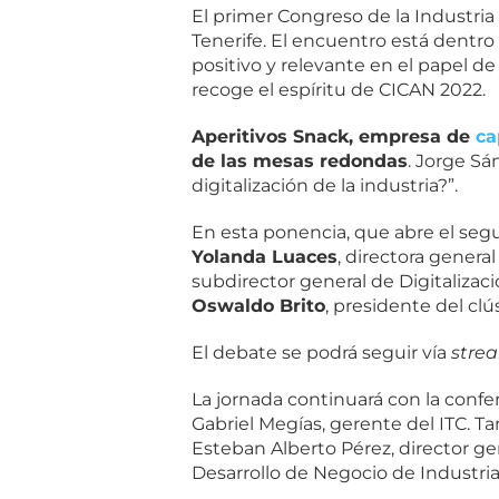
El primer Congreso de la Industria
Tenerife. El encuentro está dentro
positivo y relevante en el papel de
recoge el espíritu de CICAN 2022.
Aperitivos Snack, empresa de
ca
de las mesas redondas
. Jorge Sá
digitalización de la industria?”.
En esta ponencia, que abre el segun
Yolanda Luaces
, directora genera
subdirector general de Digitalizaci
Oswaldo Brito
, presidente del cl
El debate se podrá seguir vía
stre
La jornada continuará con la confer
Gabriel Megías, gerente del ITC. T
Esteban Alberto Pérez, director ge
Desarrollo de Negocio de Industria