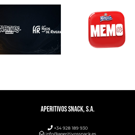
APERITIVOS SNACK, S.A.
+34 928 189 930
info@aperitivossnack.es