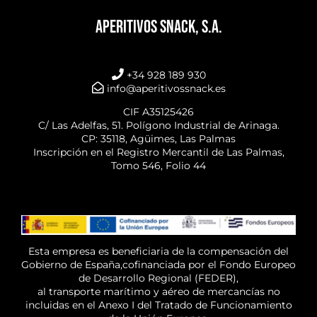
APERITIVOS SNACK, S.A.
+34 928 189 930
info@aperitivossnack.es
CIF A35125426
C/ Las Adelfas, 51. Polígono Industrial de Arinaga.
CP: 35118, Agüimes, Las Palmas
Inscripción en el Registro Mercantil de Las Palmas,
Tomo 546, Folio 44
Esta empresa es beneficiaria de la compensación del
Gobierno de España,cofinanciada por el Fondo Europeo
de Desarrollo Regional (FEDER),
al transporte marítimo y aéreo de mercancías no
incluidas en el Anexo I del Tratado de Funcionamiento