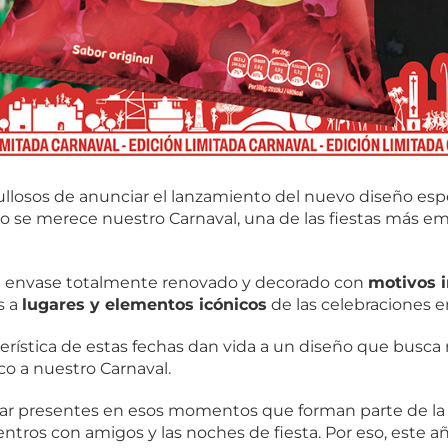
losos de anunciar el lanzamiento del nuevo diseño esp
mo se merece nuestro Carnaval, una de las fiestas más e
n envase totalmente renovado y decorado con
motivos i
s a
lugares y elementos icónicos
de las celebraciones en
cterística de estas fechas dan vida a un diseño que busca 
co a nuestro Carnaval.
r presentes en esos momentos que forman parte de la e
entros con amigos y las noches de fiesta. Por eso, este 