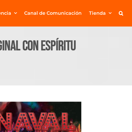
encia
Canal de Comunicación
Tienda
ginal con espíritu