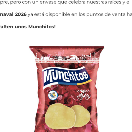
e, pero con un envase que celebra nuestras raíces y el o
naval 2026
ya está disponible en los puntos de venta ha
falten unos Munchitos!