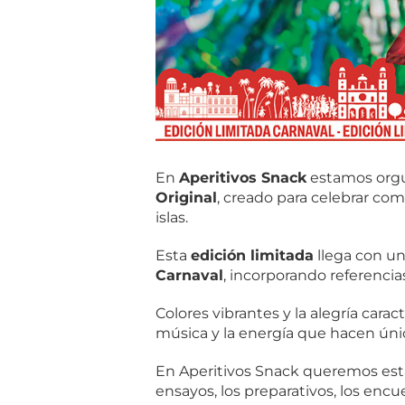
En
Aperitivos Snack
estamos orgul
Original
, creado para celebrar co
islas.
Esta
edición limitada
llega con u
Carnaval
, incorporando referencia
Colores vibrantes y la alegría cara
música y la energía que hacen úni
En Aperitivos Snack queremos esta
ensayos, los preparativos, los encu