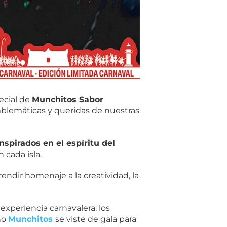
ecial de
Munchitos Sabor
mblemáticas y queridas de nuestras
nspirados en el espíritu del
 cada isla.
rendir homenaje a la creatividad, la
xperiencia carnavalera: los
año
Munchitos
se viste de gala para