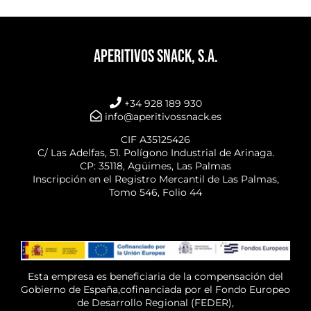
APERITIVOS SNACK, S.A.
+34 928 189 930
info@aperitivossnack.es
CIF A35125426
C/ Las Adelfas, 51. Polígono Industrial de Arinaga.
CP: 35118, Agüimes, Las Palmas
Inscripción en el Registro Mercantil de Las Palmas,
Tomo 546, Folio 44
Esta empresa es beneficiaria de la compensación del
Gobierno de España,cofinanciada por el Fondo Europeo
de Desarrollo Regional (FEDER),