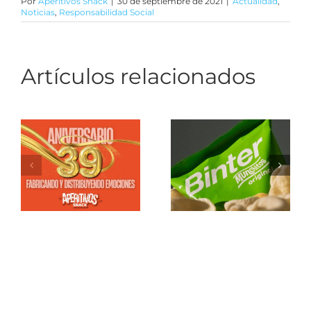
Por
Aperitivos Snack
|
30 de septiembre de 2021
|
Actualidad
,
Noticias
,
Responsabilidad Social
Artículos relacionados